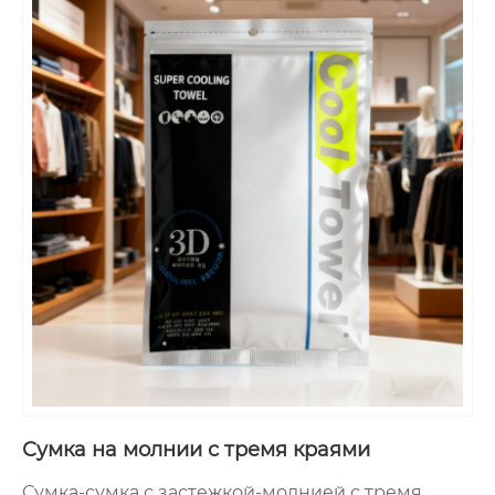
Сумка на молнии с тремя краями
Сумка-сумка с застежкой-молнией с тремя