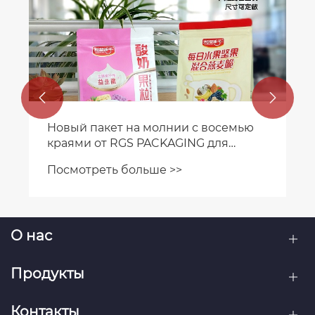
Популярность многоразовых сумок
для покупок
Посмотреть больше >>


О нас
Продукты
Контакты