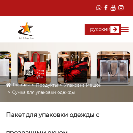
русский
Главная
Продукты
Упаковка Мешок
Сумка для упаковки одежды
Пакет для упаковки одежды с
прозрачным окном