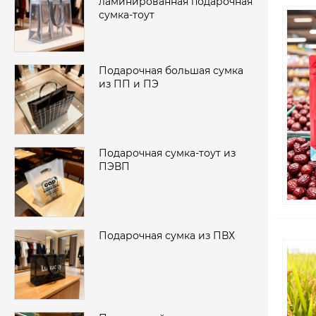
ламинированная подарочная
сумка-тоут
Подарочная большая сумка
из ПП и ПЭ
Подарочная сумка-тоут из
ПЭВП
Подарочная сумка из ПВХ