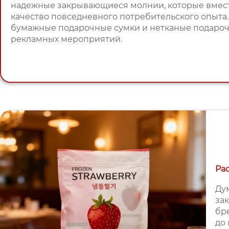
надежные закрывающиеся молнии, которые вмест
качество повседневного потребительского опыта
бумажные подарочные сумки и нетканые подарочн
рекламных мероприятий.
Ра
Ду
за
бр
до