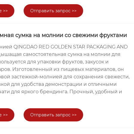
е >>
Отправить запрос >>
ная сумка на молнии со свежими фруктами
анией QINGDAO RED GOLDEN STAR PACKAGING AND
 Дышащая самостоятельная сумка на молнии для
ользуется для упаковки фруктов, закусок и
аров. Изготовленный из пищевых материалов, он
вой застежкой-молнией для сохранения свежести,
вкой для удобства демонстрации и отличными
ати для яркого брендинга. Прочный, удобный и
е >>
Отправить запрос >>