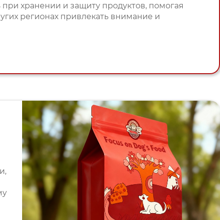
 при хранении и защиту продуктов, помогая
угих регионах привлекать внимание и
и,
му
а