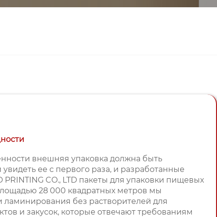
щности
нности внешняя упаковка должна быть
увидеть ее с первого раза, и разработанные
RINTING CO., LTD пакеты для упаковки пищевых
площадью 28 000 квадратных метров мы
и ламинирования без растворителей для
тов и закусок, которые отвечают требованиям