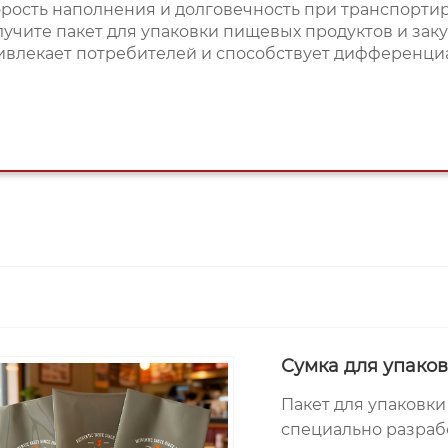
орость наполнения и долговечность при транспорти
лучите пакет для упаковки пищевых продуктов и заку
ивлекает потребителей и способствует дифференци
Сумка для упако
Пакет для упаковк
специально разраб