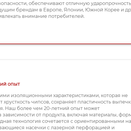
зопасности, обеспечивают отличную ударопрочность
дущим брендам в Европе, Японии, Южной Корее и др
ивлекать внимание потребителей.
кий опыт
кими изоляционными характеристиками, которая не
т хрусткость чипсов, сохраняет пластичность выпечк
ая. Наш более чем 20-летний опыт может
зависимости от продукта, включая материалы, фор
одная технология сочетается с ориентированными н
ывающиеся насечки с лазерной перфорацией и