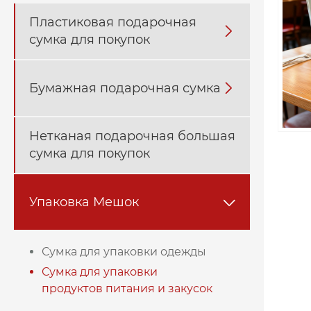
Пластиковая подарочная

сумка для покупок
Бумажная подарочная сумка

Нетканая подарочная большая
сумка для покупок
Упаковка Мешок

Сумка для упаковки одежды
Сумка для упаковки
продуктов питания и закусок