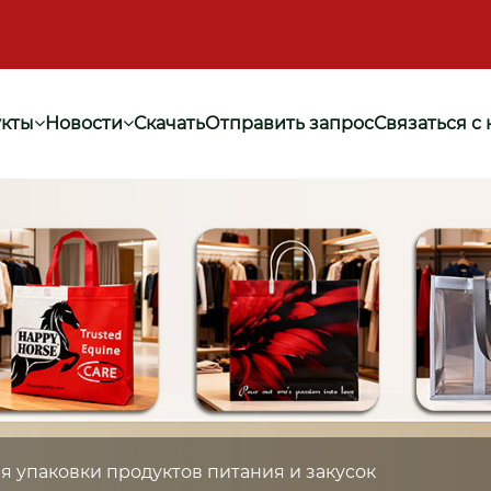
кты
Новости
Скачать
Отправить запрос
Связаться с
я упаковки продуктов питания и закусок