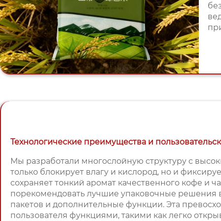
бе
ве
пр
Технологические преимущества и пользовательс
Мы разработали многослойную структуру с высо
только блокирует влагу и кислород, но и фиксируе
сохраняет тонкий аромат качественного кофе и ч
порекомендовать лучшие упаковочные решения в 
пакетов и дополнительные функции. Эта превосх
пользователя функциями, такими как легко откр