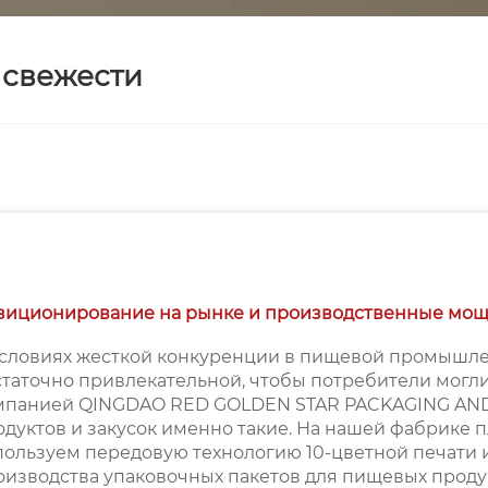
 свежести
зиционирование на рынке и производственные мо
условиях жесткой конкуренции в пищевой промышле
статочно привлекательной, чтобы потребители могли 
мпанией QINGDAO RED GOLDEN STAR PACKAGING AND P
одуктов и закусок именно такие. На нашей фабрике 
пользуем передовую технологию 10-цветной печати 
оизводства упаковочных пакетов для пищевых продук