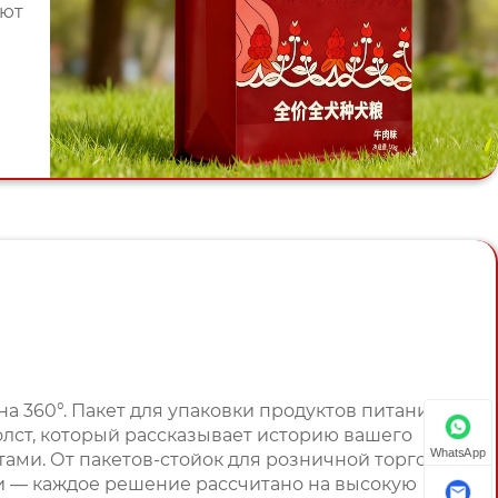
ают
а 360°. Пакет для упаковки продуктов питания и
олст, который рассказывает историю вашего
WhatsApp
ами. От пакетов-стойок для розничной торговли
и — каждое решение рассчитано на высокую