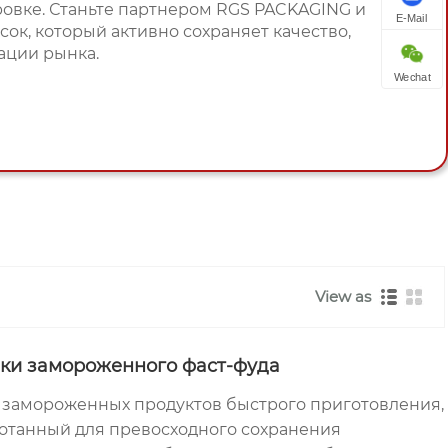
ровке. Станьте партнером RGS PACKAGING и
E-Mail
сок, который активно сохраняет качество,
ации рынка.
Wechat
View as
вки замороженного фаст-фуда
и замороженных продуктов быстрого приготовления,
отанный для превосходного сохранения