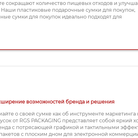
е сокращают количество пищевых отходов и улучш
. Наши пластиковые подарочные сумки для покупок,
ые сумки для покупок идеально подходят для
сширение возможностей бренда и решения
майте о своей сумке как об инструменте маркетинга н
кусок от RGS PACKAGING представляет собой яркий х
енда с потрясающей графикой и тактильными эффект
 пакетов с плоским дном для электронной коммерци